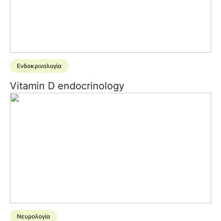
Ενδοκρινολογία
Vitamin D endocrinology
Νευρολογία