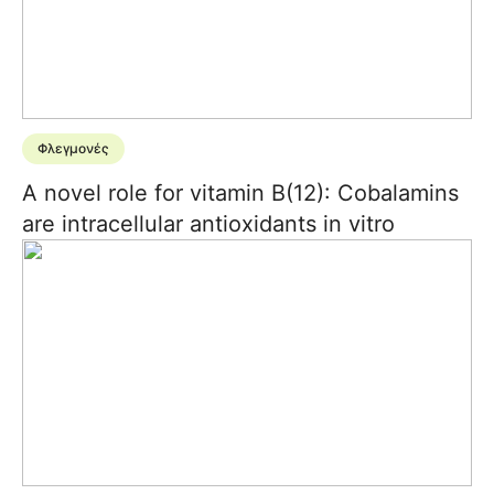
Φλεγμονές
A novel role for vitamin B(12): Cobalamins
are intracellular antioxidants in vitro