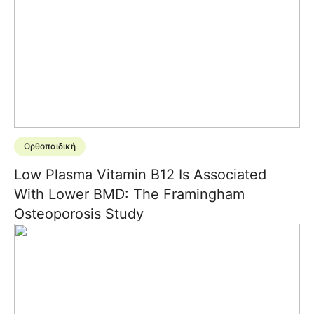
Ορθοπαιδική
Low Plasma Vitamin B12 Is Associated
With Lower BMD: The Framingham
Osteoporosis Study